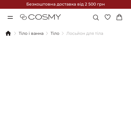
Безкоштовна доставка
від 2 500 грн
Тіло і ванна
Тіло
Лосьйон для тіла
Фільтри
Сортування