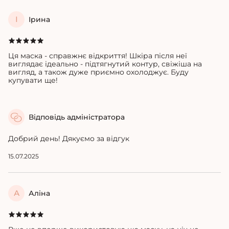
І
Ірина
Ця маска - справжнє відкриття! Шкіра після неї
виглядає ідеально - підтягнутий контур, свіжіша на
вигляд, а також дуже приємно охолоджує. Буду
купувати ще!
Відповідь адміністратора
Добрий день! Дякуємо за відгук
15.07.2025
А
Аліна