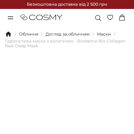
Безкоштовна доставка
від 2 500 грн
Обличчя
Догляд за обличчям
Маски
Гідрогелева маска з колагеном - Biodance Bio Collagen
Real Deep Mask