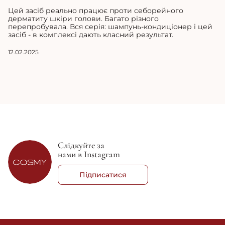
Цей засіб реально працює проти себорейного
дерматиту шкіри голови. Багато різного
перепробувала. Вся серія: шампунь-кондиціонер і цей
засіб - в комплексі дають класний результат.
12.02.2025
Слідкуйте за
нами в Instagram
Підписатися