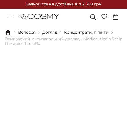
Безкоштовна доставка
від 2 500 грн
Волосся
Догляд
Концентрати, пілінги
Очищуючий, антизапальний догляд - Mediceuticals Scalp
Therapies TheraRx