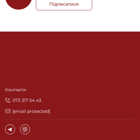
Підписатися
Контакти
‎073 317 54 43
[email protected]