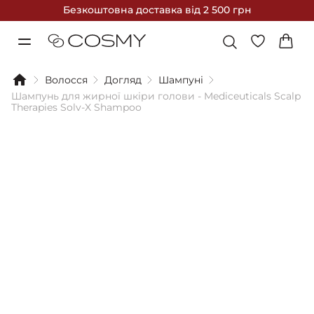
Безкоштовна доставка
від 2 500 грн
Волосся
Догляд
Шампуні
Шампунь для жирної шкіри голови - Mediceuticals Scalp
Therapies Solv-X Shampoo