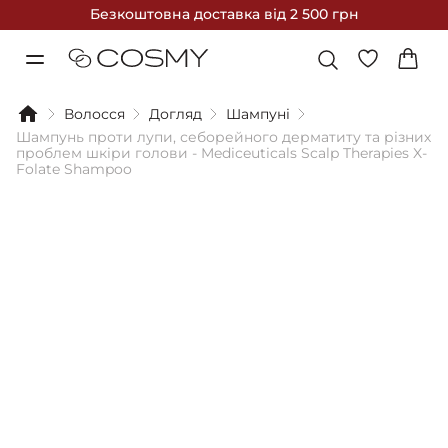
Безкоштовна доставка
від 2 500 грн
Волосся
Догляд
Шампуні
Шампунь проти лупи, себорейного дерматиту та різних
проблем шкіри голови - Mediceuticals Scalp Therapies X-
Folate Shampoo