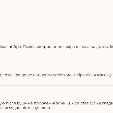
іває добре. Після використання шкіра щільна на дотик, бе
но, тому краще не наносити поспіхом. Шкіра після масажу
ю після душу на проблемні зони. Шкіра стає більш глад
і виглядає підтягнутішою.