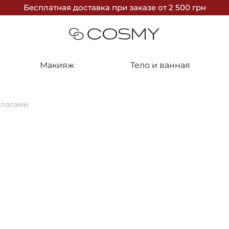
Бесплатная доставка
при заказе
от 2 500 грн
Макияж
Тело и ванная
олосами