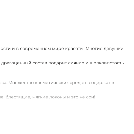
5
рности и в современном мире красоты. Многие девушки
 а драгоценный состав подарит сияние и шелковистость.
оса. Множество косметических средств содержат в
, блестящие, мягкие локоны и это не сон!