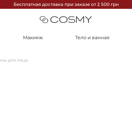
Бесплатная доставка
при заказе
от 2 500 грн
Макияж
Тело и ванная
оны для лица