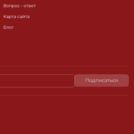
Вопрос - ответ
Карта сайта
Блог
Ва
Подписаться