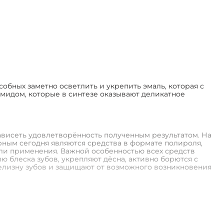
обных заметно осветлить и укрепить эмаль, которая с
омидом, которые в синтезе оказывают деликатное
зависеть удовлетворённость полученным результатом. На
рным сегодня являются средства в формате полироля,
ели применения. Важной особенностью всех средств
ю блеска зубов, укрепляют дёсна, активно борются с
елизну зубов и защищают от возможного возникновения