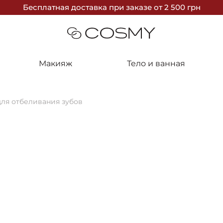
Бесплатная доставка
при заказе
от 2 500 грн
Макияж
Тело и ванная
для отбеливания зубов