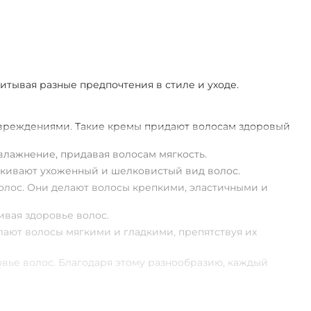
итывая разные предпочтения в стиле и уходе.
повреждениями. Такие кремы придают волосам здоровый
влажнение, придавая волосам мягкость.
ркивают ухоженный и шелковистый вид волос.
лос. Они делают волосы крепкими, эластичными и
вая здоровье волос.
ают волосы мягкими и гладкими, препятствуя их
вье волос. Благодаря этому разнообразию, каждый