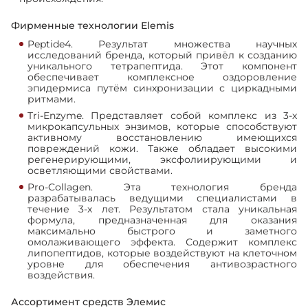
Фирменные технологии Elemis
Peptide4. Результат множества научных
исследований бренда, который привёл к созданию
уникального тетрапептида. Этот компонент
обеспечивает комплексное оздоровление
эпидермиса путём синхронизации с циркадными
ритмами.
Tri-Enzyme. Представляет собой комплекс из 3-х
микрокапсульных энзимов, которые способствуют
активному восстановлению имеющихся
повреждений кожи. Также обладает высокими
регенерирующими, эксфолиирующими и
осветляющими свойствами.
Pro-Collagen. Эта технология бренда
разрабатывалась ведущими специалистами в
течение 3-х лет. Результатом стала уникальная
формула, предназначенная для оказания
максимально быстрого и заметного
омолаживающего эффекта. Содержит комплекс
липопептидов, которые воздействуют на клеточном
уровне для обеспечения антивозрастного
воздействия.
Ассортимент средств Элемис