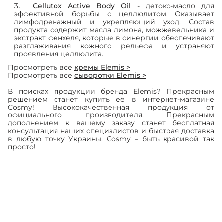
Cellutox Active Body Oil
- детокс-масло для
эффективной борьбы с целлюлитом. Оказывает
лимфодренажный и укрепляющий уход. Состав
продукта содержит масла лимона, можжевельника и
экстракт фенхеля, которые в синергии обеспечивают
разглаживания кожного рельефа и устраняют
проявления целлюлита.
Просмотреть все
кремы Elemis >
Просмотреть все
сыворотки Elemis >
В поисках продукции бренда Elemis? Прекрасным
решением станет купить её в интернет-магазине
Cosmy! Высококачественная продукция от
официального производителя. Прекрасным
дополнением к вашему заказу станет бесплатная
консультация наших специалистов и быстрая доставка
в любую точку Украины. Cosmy – быть красивой так
просто!