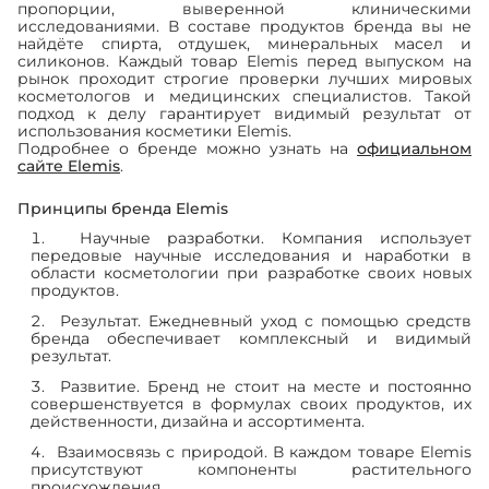
пропорции, выверенной клиническими
исследованиями. В составе продуктов бренда вы не
найдёте спирта, отдушек, минеральных масел и
силиконов. Каждый товар Elemis перед выпуском на
рынок проходит строгие проверки лучших мировых
косметологов и медицинских специалистов. Такой
подход к делу гарантирует видимый результат от
использования косметики Elemis.
Подробнее о бренде можно узнать на
официальном
сайте Elemis
.
Принципы бренда Elemis
Научные разработки. Компания использует
передовые научные исследования и наработки в
области косметологии при разработке своих новых
продуктов.
Результат. Ежедневный уход с помощью средств
бренда обеспечивает комплексный и видимый
результат.
Развитие. Бренд не стоит на месте и постоянно
совершенствуется в формулах своих продуктов, их
действенности, дизайна и ассортимента.
Взаимосвязь с природой. В каждом товаре Elemis
присутствуют компоненты растительного
происхождения.