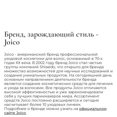
1
2
3
4
Бренд, зарождающий стиль -
Joico
Joico - американский бренд профессиональной
уходовой косметики для волос, основанный в 70-х
годах ХХ века. В 2002 году бренд Joico стал частью
группы компаний Shiseido, что открыло для бренда
множество возможностей для научных исследований и
создания уникальных продуктов. На сегодняшний день
основным направлением деятельности бренда
является создание косметических средств для лечения
и ухода за волосами. Все продукты Joico отличаются
высокой эффективностью и уже зарекомендовали
себя у лучших парикмахеров мира. Ассортимент
средств Joico постоянно расширяется и сегодня
насчитывает более 10 уходовых линеек.
Подробнее о бренде можно узнать на
официальном
сайте Joico
.