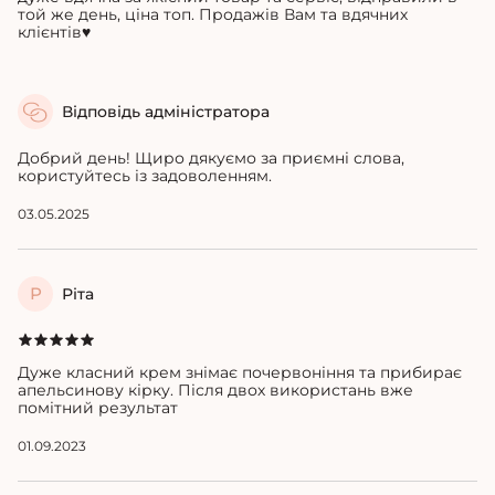
той же день, ціна топ. Продажів Вам та вдячних
клієнтів♥️
Відповідь адміністратора
Добрий день! Щиро дякуємо за приємні слова,
користуйтесь із задоволенням.
03.05.2025
Р
Ріта
Дуже класний крем знімає почервоніння та прибирає
апельсинову кірку. Після двох використань вже
помітний результат
01.09.2023