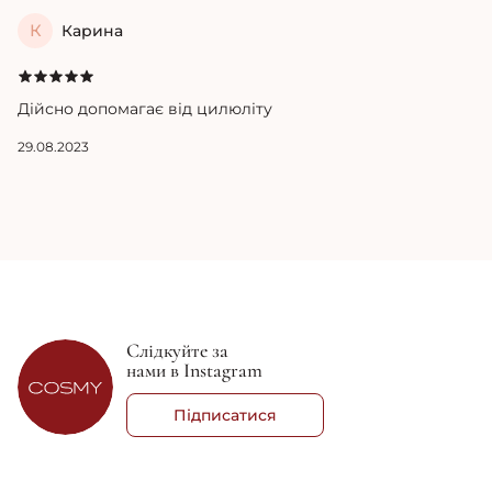
К
Карина
Дійсно допомагає від цилюліту
29.08.2023
Слідкуйте за
нами в Instagram
Підписатися