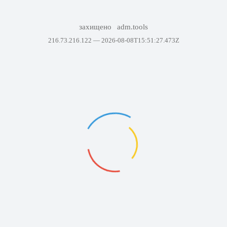
захищено
adm.tools
216.73.216.122 —
2026-08-08T15:51:27.473Z