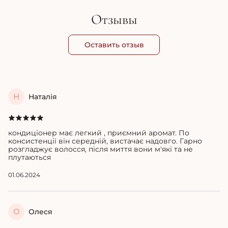
Отзывы
Оставить отзыв
Н
Наталія
кондиціонер має легкий , приємний аромат. По
консистенції він середній, вистачає надовго. Гарно
розгладжує волосся, після миття вони м'які та не
плутаються
01.06.2024
О
Олеся