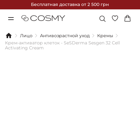
Бесплатная доставка
от 2 500 грн
Лицо
Антивозрастной уход
Кремы
Крем-активатор клеток - SeSDerma Sesgen 32 Cell
Activating Cream