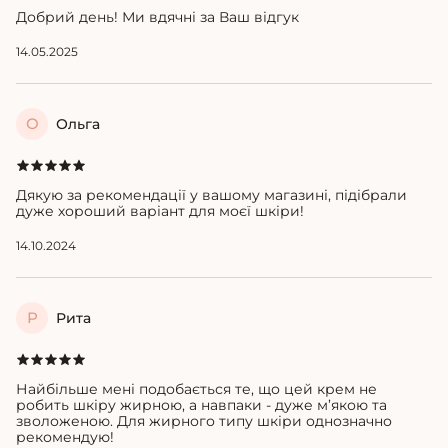
Добрий день! Ми вдячні за Ваш відгук
14.05.2025
О
Ольга
Дякую за рекомендації у вашому магазині, підібрали
дуже хороший варіант для моєї шкіри!
14.10.2024
Р
Рита
Найбільше мені подобається те, що цей крем не
робить шкіру жирною, а навпаки - дуже м’якою та
зволоженою. Для жирного типу шкіри однозначно
рекомендую!