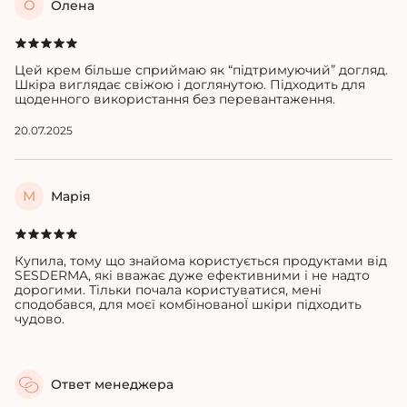
О
Олена
Цей крем більше сприймаю як “підтримуючий” догляд.
Шкіра виглядає свіжою і доглянутою. Підходить для
щоденного використання без перевантаження.
20.07.2025
М
Марія
Купила, тому що знайома користується продуктами від
SESDERMA, які вважає дуже ефективними і не надто
дорогими. Тільки почала користуватися, мені
сподобався, для моєї комбінованоЇ шкіри підходить
чудово.
Ответ менеджера