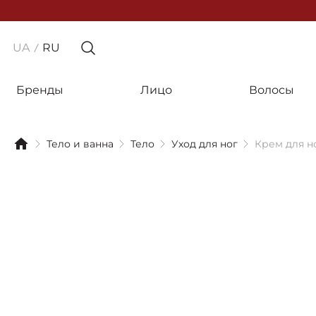
UA
RU
Бренды
Лицо
Волосы
Тело и ванна
Тело
Уход для ног
Крем для но