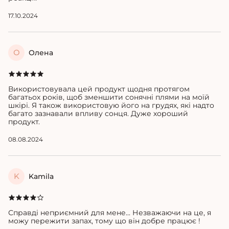
17.10.2024
О
Олена
Використовувала цей продукт щодня протягом
багатьох років, щоб зменшити сонячні плями на моїй
шкірі. Я також використовую його на грудях, які надто
багато зазнавали впливу сонця. Дуже хороший
продукт.
08.08.2024
K
Kamila
Справді неприємний для мене... Незважаючи на це, я
можу пережити запах, тому що він добре працює !