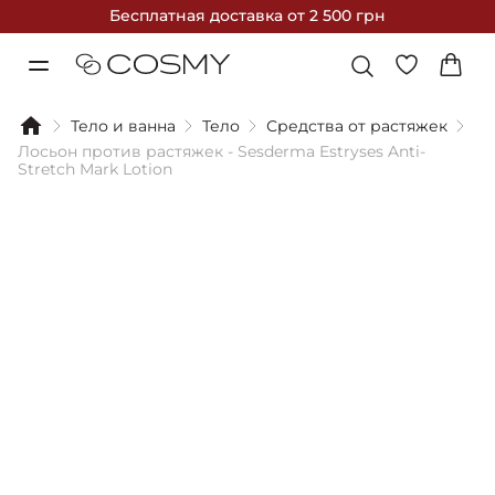
Бесплатная доставка
от 2 500 грн
Тело и ванна
Тело
Средства от растяжек
Лосьон против растяжек - Sesderma Estryses Anti-
Stretch Mark Lotion