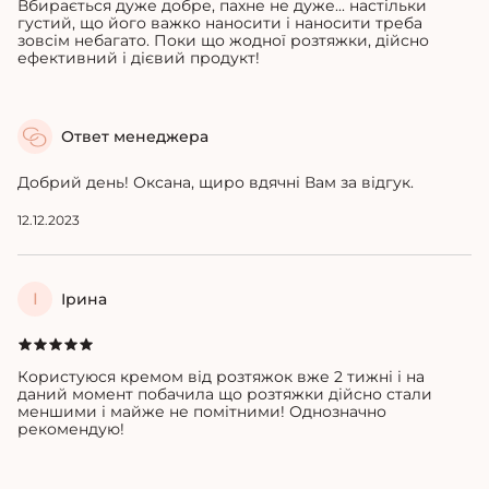
Вбирається дуже добре, пахне не дуже... настільки
густий, що його важко наносити і наносити треба
зовсім небагато. Поки що жодної розтяжки, дійсно
ефективний і дієвий продукт!
Ответ менеджера
Добрий день! Оксана, щиро вдячні Вам за відгук.
12.12.2023
І
Ірина
Користуюся кремом від розтяжок вже 2 тижні і на
даний момент побачила що розтяжки дійсно стали
меншими і майже не помітними! Однозначно
рекомендую!