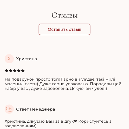
Отзывы
Оставить отзыв
Х
Христина
На подарунок просто топ! Гарно виглядає, такі милі
маленькі пасти) Дуже гарно упаковано. Порадили цей
набір у вас , дуже задоволена. Дякую, ви чудові)
Ответ менеджера
Христина, дякуємо Вам за відгук❤
Користуйтесь з
задоволенням)