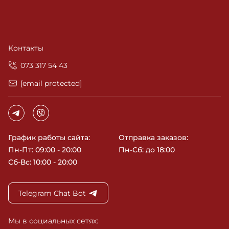
Контакты
‎073 317 54 43
[email protected]
График работы сайта:
Отправка заказов:
Пн-Пт: 09:00 - 20:00
Пн-Сб: до 18:00
Сб-Вс: 10:00 - 20:00
Telegram Chat Bot
Мы в социальных сетях: