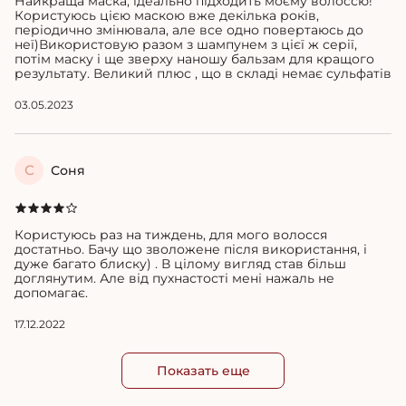
Найкраща маска, ідеально підходить моєму волоссю!
Користуюсь цією маскою вже декілька років,
періодично змінювала, але все одно повертаюсь до
неї)Використовую разом з шампунем з цієї ж серії,
потім маску і ще зверху наношу бальзам для кращого
результату. Великий плюс , що в складі немає сульфатів
03.05.2023
С
Соня
Користуюсь раз на тиждень, для мого волосся
достатньо. Бачу що зволожене після використання, і
дуже багато блиску) . В цілому вигляд став більш
доглянутим. Але від пухнастості мені нажаль не
допомагає.
17.12.2022
Показать еще