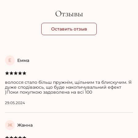
Отзывы
Оставить отзыв
Е
Емма
волосся стало більш пружнім, щільним та блискучим. Я
дуже сподіваюсь, що буде накопичувальний ефект
)Поки покупкою задоволена на всі 100
29.05.2024
Ж
Жанна