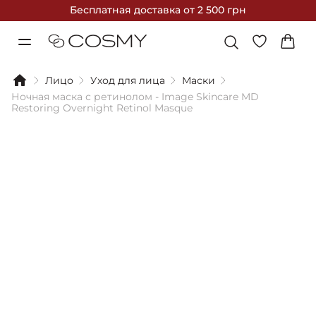
Бесплатная доставка
от 2 500 грн
Лицо
Уход для лица
Маски
Ночная маска с ретинолом - Image Skincare MD
Restoring Overnight Retinol Masque