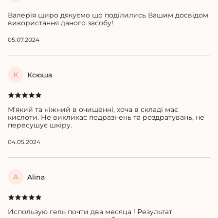
Валерія щиро дякуємо що поділились Вашим досвідом
використання даного засобу!
05.07.2024
К
Ксюша
М'який та ніжний в очищенні, хоча в складі має
кислоти. Не викликає подразнень та роздратувань, не
пересушує шкіру.
04.05.2024
A
Alina
Использую гель почти два месяца ! Результат