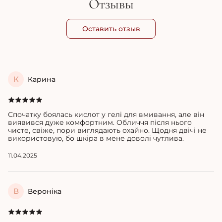
Отзывы
Оставить отзыв
К
Карина
Спочатку боялась кислот у гелі для вмивання, але він
виявився дуже комфортним. Обличчя після нього
чисте, свіже, пори виглядають охайно. Щодня двічі не
використовую, бо шкіра в мене доволі чутлива.
11.04.2025
В
Вероніка