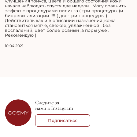
улучшения тонуса, цвета и общего состояния кожи
начала наблюдать спустя две недели . Могу сравнить
эффект с процедурами пилинга ( три процедуры )и
биоревитализации !!!! ( две-три процедуры )
Действитель как и в описании назначения ,кожа
становиться мягче, свежее, увлажнённой , без
воспалений, цвет более ровный ,а поры уже .
Рекомендую )
10.04.2021
Следите за
нами в Instagram
Подписаться