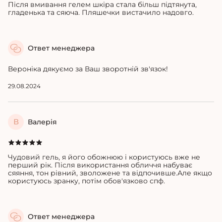
Після вмивання гелем шкіра стала більш підтянута,
гладенька та сяюча. Пляшечки вистачило надовго.
Ответ менеджера
Вероніка дякуємо за Ваш зворотній зв'язок!
29.08.2024
В
Валерія
Чудовий гель, я його обожнюю і користуюсь вже не
перший рік. Після використання обличчя набуває
сяяння, тон рівний, зволожене та відпочивше.Але якщо
користуюсь зранку, потім обов'язково спф.
Ответ менеджера