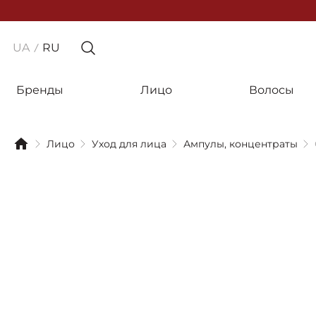
UA
RU
Бренды
Лицо
Волосы
Лицо
Уход для лица
Ампулы, концентраты