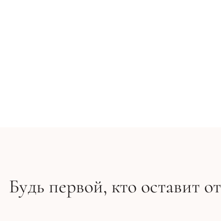
Ампулы для лифтинга и укрепления кожи - Comfort Z
3 526 грн
Будь первой, кто оставит о