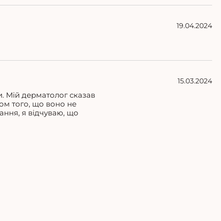
19.04.2024
15.03.2024
и. Мій дерматолог сказав
ом того, що воно не
ання, я відчуваю, що