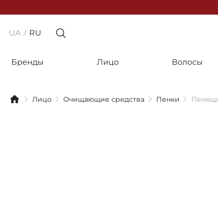
UA
RU
Бренды
Лицо
Волосы
Лицо
Очищающие средства
Пенки
Пенящи