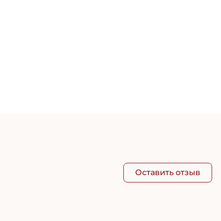
Легк
2 16
Оставить отзыв