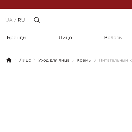
UA
RU
Бренды
Лицо
Волосы
Лицо
Уход для лица
Кремы
Питательный кр