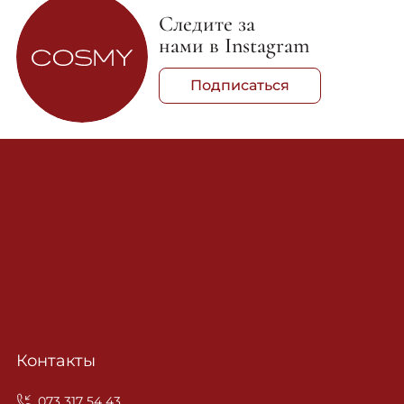
Следите за
нами в Instagram
Подписаться
Контакты
‎073 317 54 43