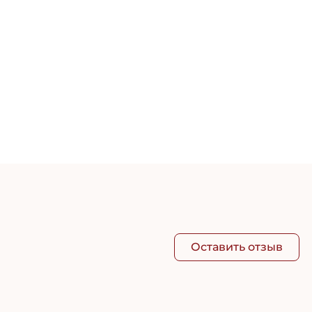
нусная программа для зарегистрированных клиентов.
31 грн
Оставить отзыв