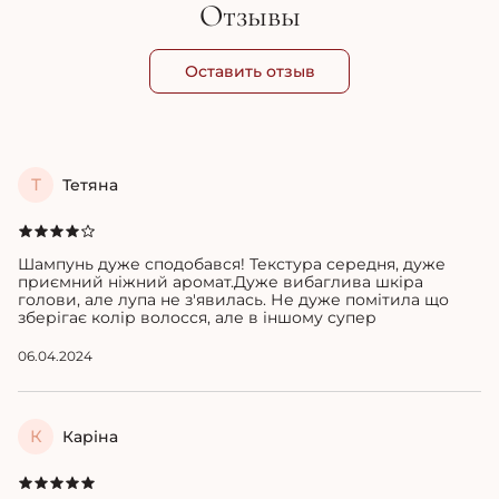
Отзывы
Оставить отзыв
Т
Тетяна
Шампунь дуже сподобався! Текстура середня, дуже
приємний ніжний аромат.Дуже вибаглива шкіра
голови, але лупа не з'явилась. Не дуже помітила що
зберігає колір волосся, але в іншому супер
06.04.2024
К
Каріна