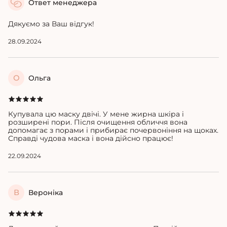
Ответ менеджера
Дякуємо за Ваш відгук!
28.09.2024
О
Ольга
Купувала цю маску двічі. У мене жирна шкіра і
розширені пори. Після очищення обличчя вона
допомагає з порами і прибирає почервоніння на щоках.
Справді чудова маска і вона дійсно працює!
22.09.2024
В
Вероніка