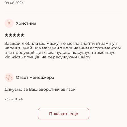
08.08.2024
Х
Христина
Завжди любила цю маску, не могла знайти їй заміну і
нарешті знайшла магазин з величезним асортиментом
цієї продукції!
Ця маска чудово підсушує та зменшує
кількість прищів, не пересушуючи шкіру
Ответ менеджера
Дякуємо за Ваш зворотній зв'язок!
23.07.2024
Показать еще