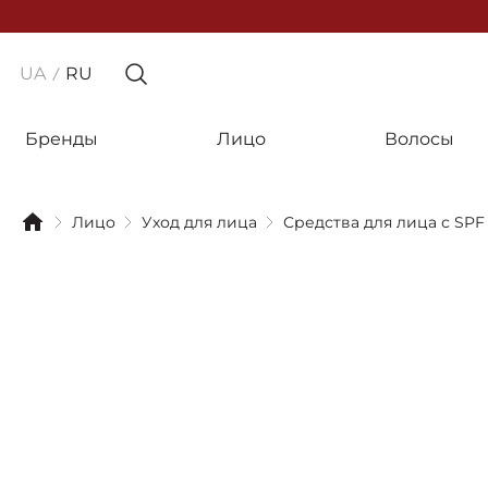
UA
RU
Бренды
Лицо
Волосы
Лицо
Уход для лица
Средства для лица с SPF