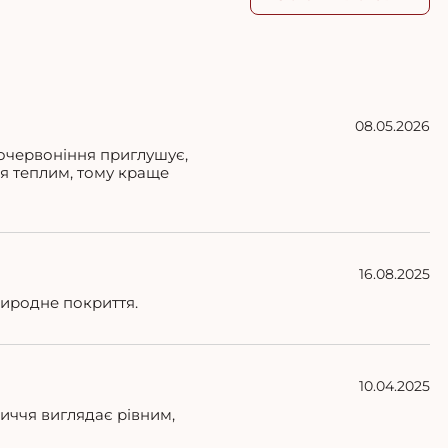
08.05.2026
почервоніння приглушує,
ся теплим, тому краще
16.08.2025
риродне покриття.
10.04.2025
личчя виглядає рівним,