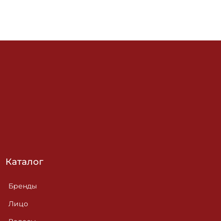
Каталог
Бренды
Лицо