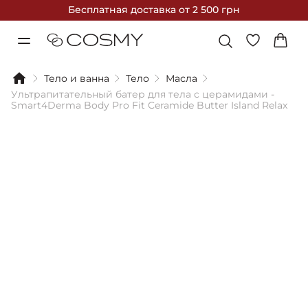
Бесплатная доставка
от 2 500 грн
Тело и ванна
Тело
Масла
Ультрапитательный батер для тела с церамидами -
Smart4Derma Body Pro Fit Ceramide Butter Island Relax