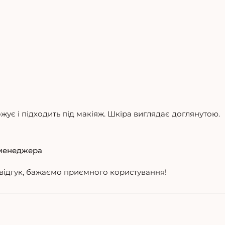
жує і підходить під макіяж. Шкіра виглядає доглянутою.
менеджера
відгук, бажаємо приємного користування!