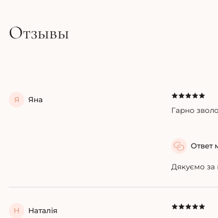
Отзывы
Я
Яна
Гарно зволо
Ответ 
Дякуємо за 
Н
Наталія