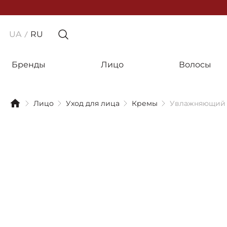
UA
RU
Бренды
Лицо
Волосы
Лицо
Уход для лица
Кремы
Увлажняющий д