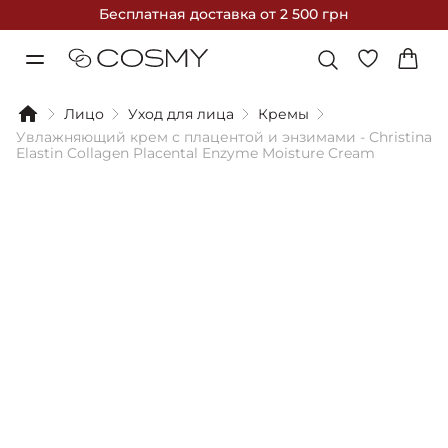
Бесплатная доставка
от 2 500 грн
Лицо
Уход для лица
Кремы
Увлажняющий крем с плацентой и энзимами - Christina
Elastin Collagen Placental Enzyme Moisture Cream