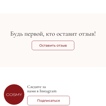
Cream
5 490 грн
3 
Будь первой, кто оставит отзыв!
Оставить отзыв
Следите за
нами в Instagram
Подписаться