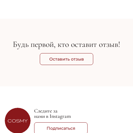
952 грн
8 
1 120 грн
Будь первой, кто оставит отзыв!
Оставить отзыв
Следите за
нами в Instagram
Подписаться