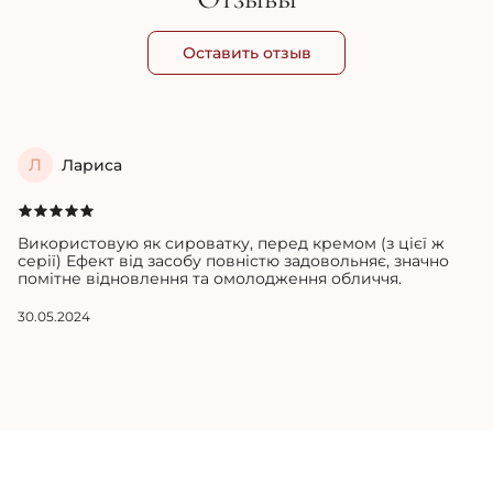
Оставить отзыв
Л
Лариса
Використовую як сироватку, перед кремом (з цієї ж
серії) Ефект від засобу повністю задовольняє, значно
помітне відновлення та омолодження обличчя.
30.05.2024