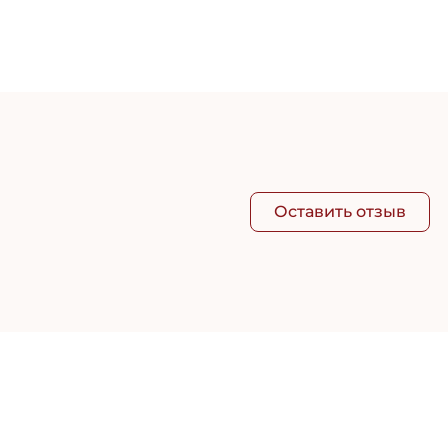
Зако
355 
Оставить отзыв