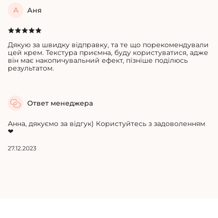
А
Аня
Дякую за швидку відправку, та те що порекомендували
цей крем.
Текстура приємна, буду користуватися, адже
він має накопичувальний ефект, пізніше поділюсь
результатом.
Ответ менеджера
Анна, дякуємо за відгук) Користуйтесь з задоволенням
❤
27.12.2023