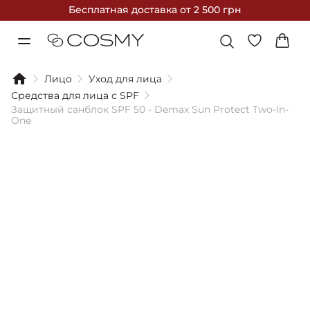
Бесплатная доставка
от 2 500 грн
Лицо
Уход для лица
Средства для лица с SPF
Защитный санблок SPF 50 - Demax Sun Protect Two-In-
One