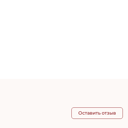
Дезо
1 08
Оставить отзыв