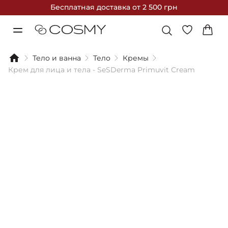
Бесплатная доставка
от 2 500 грн
Тело и ванна
Тело
Кремы
Крем для лица и тела - SeSDerma Primuvit Cream