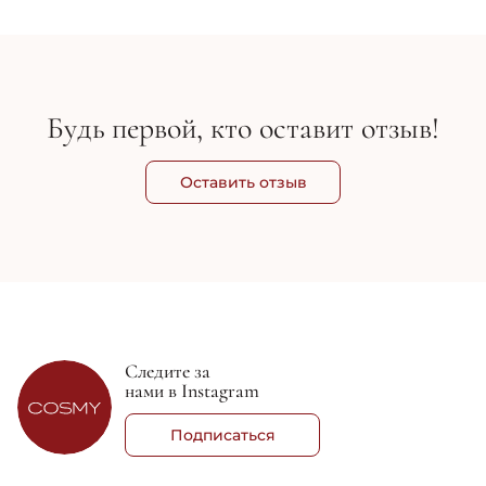
950 грн
74
Будь первой, кто оставит отзыв!
Оставить отзыв
Следите за
нами в Instagram
Подписаться