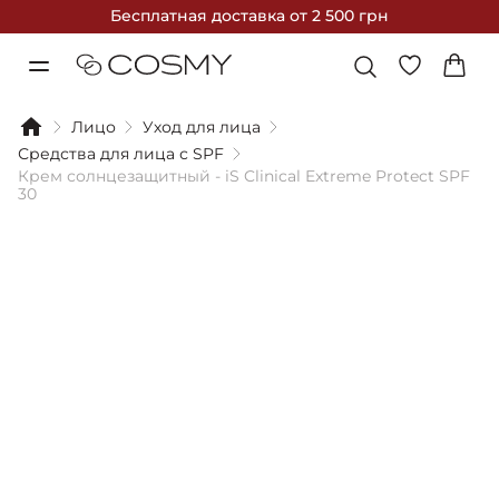
Бесплатная доставка
от 2 500 грн
Лицо
Уход для лица
Средства для лица с SPF
Крем солнцезащитный - iS Clinical Extreme Protect SPF
30