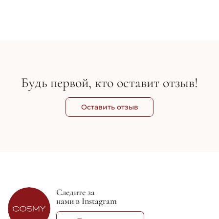
1 945 грн
2 288 грн
81
Будь первой, кто оставит отзыв!
Оставить отзыв
Следите за
нами в Instagram