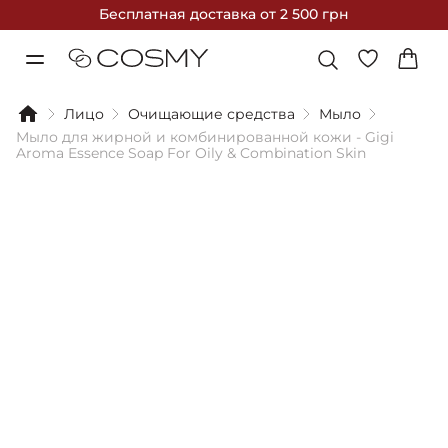
Бесплатная доставка
от 2 500 грн
Лицо
Очищающие средства
Мыло
Мыло для жирной и комбинированной кожи - Gigi
Aroma Essence Soap For Oily & Combination Skin