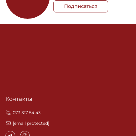
Подписаться
Контакты
‎073 317 54 43
[email protected]