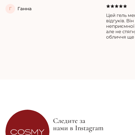
Г
Ганна
Цей гель ме
відгуків. Ві
неприємної 
але не стягн
обличчя ще 
Следите за
нами в Instagram