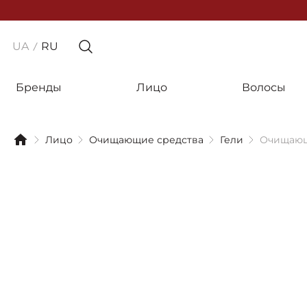
UA
RU
Бренды
Лицо
Волосы
Лицо
Очищающие средства
Гели
Очищающи