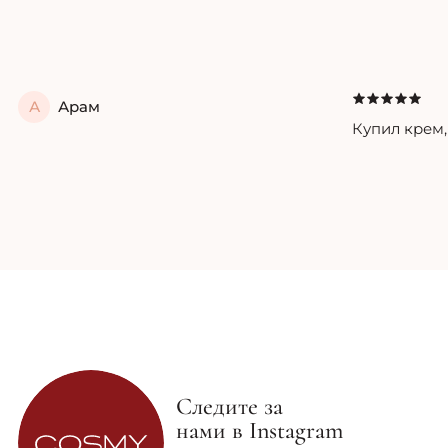
А
Арам
Купил крем,
Следите за
нами в Instagram