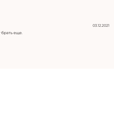
03.12.2021
 брать еще.