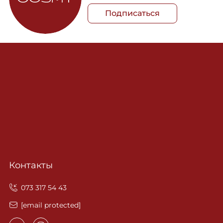
Подписаться
Контакты
‎073 317 54 43
[email protected]