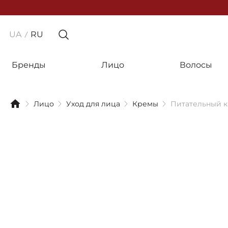
UA
RU
Бренды
Лицо
Волосы
Лицо
Уход для лица
Кремы
Питательный кр