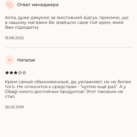
Ответ менеджера
Алла, дуже дякуємо за змістовний відгук, приємно, що
в нашому магазині Ви знайшли саме той крем, який
Вам підходить)
19.08.2022
Н
Наталья
Крем самый обыкновенный, да, увлажняет, но не более
того. Не относится к средствам - “куплю ещё раз”. А у
Obagi много достойных продуктов! Этот таковым не
стал.
26.05.2019