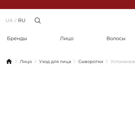
UA
RU
Бренды
Лицо
Волосы
Лицо
Уход для лица
Сыворотки
Успокаиваю