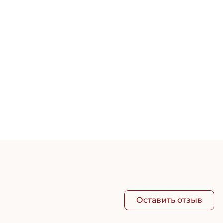
Успо
1 76
Оставить отзыв