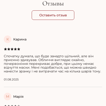
Отзывы
Оставить отзыв
К
Карина
Спочатку думала, що буде занадто щільний, але він
приємно здивував. Обличчя виглядає охайно,
почервоніння перекриває добре, при цьому немає
відчуття маски. Мені подобається, що можна швидко
нанести зранку і не витрачати час на кілька шарів тону.
01.08.2025
М
Марія